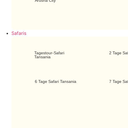
Arusha City
Safaris
Tagestour-Safari
2 Tage Saf
Tansania
6 Tage Safari Tansania
7 Tage Saf