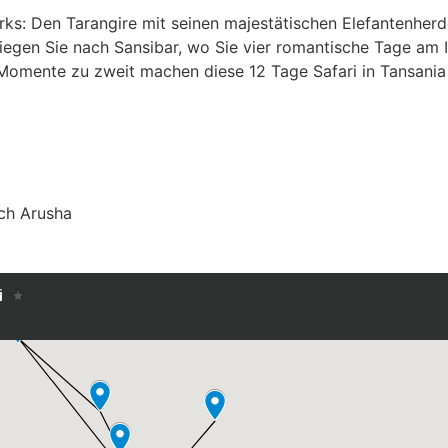
parks: Den Tarangire mit seinen majestätischen Elefantenhe
iegen Sie nach Sansibar, wo Sie vier romantische Tage am 
Momente zu zweit machen diese 12 Tage Safari in Tansania
ch Arusha