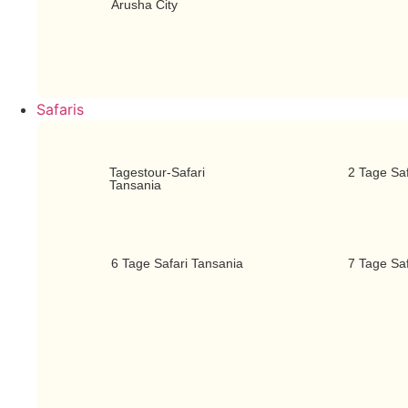
Arusha City
Safaris
Tagestour-Safari
2 Tage Saf
Tansania
6 Tage Safari Tansania
7 Tage Saf