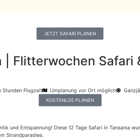
JETZT SAFARI PLANEN
 | Flitterwochen Safari
n Stunden Flugzeit
Umplanung vor Ort möglich
Ganzjä
KOSTENLOS PLANEN
tik und Entspannung! Diese 12 Tage Safari in Tansania wurd
em Strandparadies.