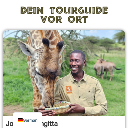
Dein Tourguide
vor Ort
German
Joseph Mongitta