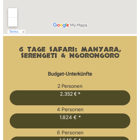
6 Tage Safari: Manyara,
Serengeti & Ngorongoro
Budget-Unterkünfte
2 Personen
2.352 € *
4 Personen
1.824 € *
6 Personen