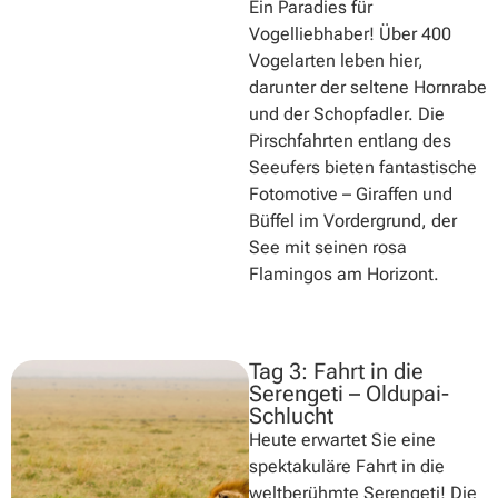
Ein Paradies für
Vogelliebhaber! Über 400
Vogelarten leben hier,
darunter der seltene Hornrabe
und der Schopfadler. Die
Pirschfahrten entlang des
Seeufers bieten fantastische
Fotomotive – Giraffen und
Büffel im Vordergrund, der
See mit seinen rosa
Flamingos am Horizont.
Tag 3: Fahrt in die
Serengeti – Oldupai-
Schlucht
Heute erwartet Sie eine
spektakuläre Fahrt in die
weltberühmte Serengeti! Die