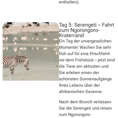
enthalten).
Tag 5: Serengeti – Fahrt
zum Ngorongoro-
Kraterrand
Ein Tag der unvergesslichen
Momente! Wachen Sie sehr
früh auf für eine Pirschfahrt
vor dem Frühstück – jetzt sind
die Tiere am aktivsten und
Sie erleben einen der
schönsten Sonnenaufgänge
Ihres Lebens über der
afrikanischen Savanne.
Nach dem Brunch verlassen
Sie die Serengeti und reisen
zum Ngorongoro