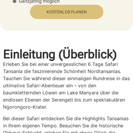
Ganzjährig möglich
KOSTENLOS PLANEN
Einleitung (Überblick)
Erleben Sie bei einer unvergesslichen 6 Tage Safari
Tansania die faszinierende Schönheit Nordtansanias.
Tauchen Sie während dieser einmaligen Rundreise in das
ultimative Safari-Abenteuer ein – von den
baumkletternden Löwen am Lake Manyara über die
endlosen Ebenen der Serengeti bis zum spektakulären
Ngorongoro-Krater.
Bei dieser Safari entdecken Sie die Highlights Tansanias
in Ihrem eigenen Tempo. Besuchen Sie die historische
Oldupai-Schlucht, erleben Sie mit etwas Glück die