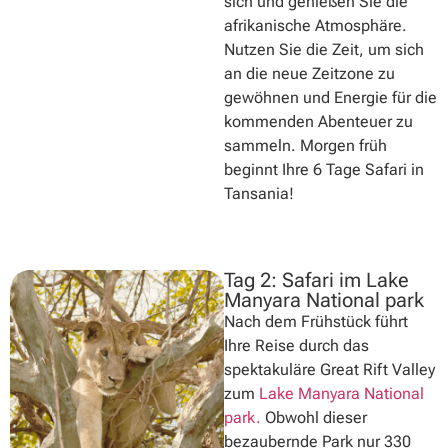
sich und genießen Sie die
afrikanische Atmosphäre.
Nutzen Sie die Zeit, um sich
an die neue Zeitzone zu
gewöhnen und Energie für die
kommenden Abenteuer zu
sammeln. Morgen früh
beginnt Ihre 6 Tage Safari in
Tansania!
Tag 2: Safari im Lake
Manyara National park
Nach dem Frühstück führt
Ihre Reise durch das
spektakuläre Great Rift Valley
zum
Lake Manyara National
park.
Obwohl dieser
bezaubernde Park nur 330