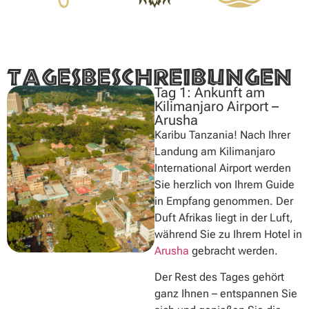
TAGESBESCHREIBUNGEN
Tag 1: Ankunft am
Kilimanjaro Airport –
Arusha
Karibu Tanzania! Nach Ihrer
Landung am Kilimanjaro
International Airport werden
Sie herzlich von Ihrem Guide
in Empfang genommen. Der
Duft Afrikas liegt in der Luft,
während Sie zu Ihrem Hotel in
Arusha
gebracht werden.
Der Rest des Tages gehört
ganz Ihnen – entspannen Sie