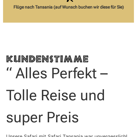
Flüge nach Tansania (auf Wunsch buchen wir diese für Sie)
Kundenstimme
“ Alles Perfekt –
Tolle Reise und
super Preis
Unsere Safari mit Safari Tansania war unvergesslich!