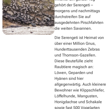
gehört der Serengeti –
morgens und nachmittags
durchstreifen Sie auf
ausgedehnten Pirschfahrten
die weiten Savannen.
Die Serengeti ist Heimat von
über einer Million Gnus,
Hunderttausenden Zebras
und Thomson-Gazellen.
Diese Beutefülle zieht
Raubtiere magisch an:
Löwen, Geparden und
Hyänen sind hier
allgegenwärtig. Auch kleinere
Bewohner wie Klippschliefer,
Löffelhunde, Mangusten,
Honigdachse und Schakale
sowie fast 500 Vogelarten