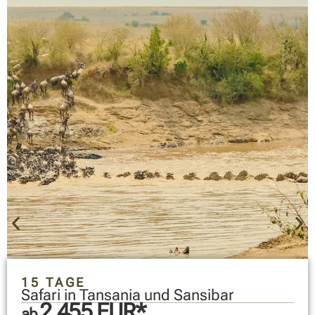
15 TAGE
Safari in Tansania und Sansibar
2.455 EUR*
ab