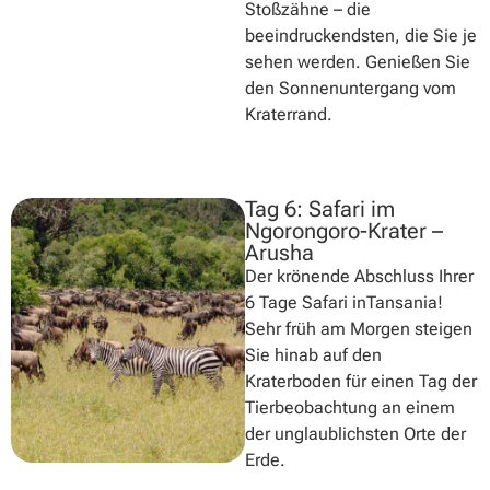
Stoßzähne – die
beeindruckendsten, die Sie je
sehen werden. Genießen Sie
den Sonnenuntergang vom
Kraterrand.
Tag 6: Safari im
Ngorongoro-Krater –
Arusha
Der krönende Abschluss Ihrer
6 Tage Safari inTansania!
Sehr früh am Morgen steigen
Sie hinab auf den
Kraterboden für einen Tag der
Tierbeobachtung an einem
der unglaublichsten Orte der
Erde.