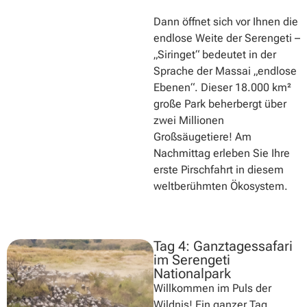
Dann öffnet sich vor Ihnen die
endlose Weite der Serengeti –
„Siringet“ bedeutet in der
Sprache der Massai „endlose
Ebenen“. Dieser 18.000 km²
große Park beherbergt über
zwei Millionen
Großsäugetiere! Am
Nachmittag erleben Sie Ihre
erste Pirschfahrt in diesem
weltberühmten Ökosystem.
Tag 4: Ganztagessafari
im Serengeti
Nationalpark
Willkommen im Puls der
Wildnis! Ein ganzer Tag