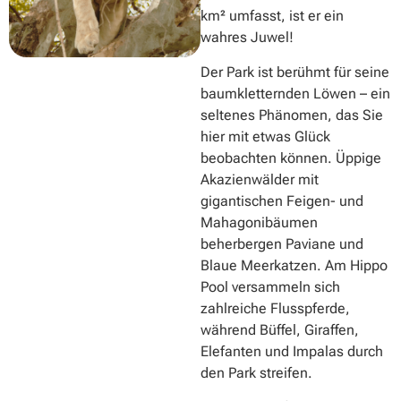
km² umfasst, ist er ein
wahres Juwel!
Der Park ist berühmt für seine
baumkletternden Löwen – ein
seltenes Phänomen, das Sie
hier mit etwas Glück
beobachten können. Üppige
Akazienwälder mit
gigantischen Feigen- und
Mahagonibäumen
beherbergen Paviane und
Blaue Meerkatzen. Am Hippo
Pool versammeln sich
zahlreiche Flusspferde,
während Büffel, Giraffen,
Elefanten und Impalas durch
den Park streifen.