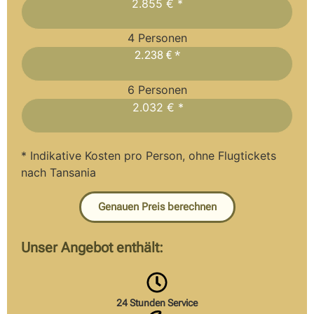
2.855 € *
4 Personen
2.238 € *
6 Personen
2.032 € *
* Indikative Kosten pro Person, ohne Flugtickets
nach Tansania
Genauen Preis berechnen
Unser Angebot enthält:
24 Stunden Service