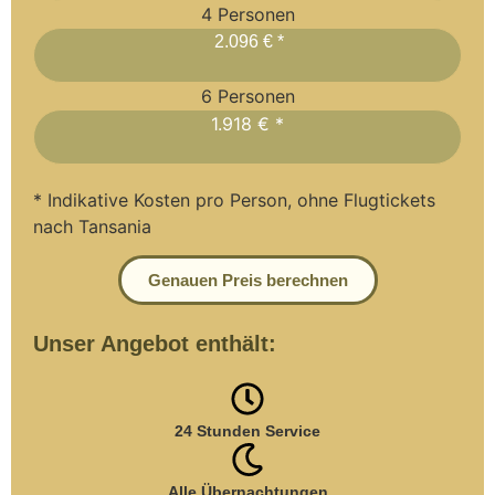
4 Personen
2.096 € *
6 Personen
1.918 € *
* Indikative Kosten pro Person, ohne Flugtickets
nach Tansania
Genauen Preis berechnen
Unser Angebot enthält:
24 Stunden Service
Alle Übernachtungen