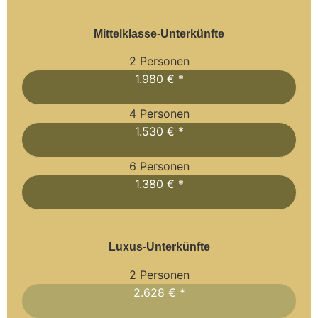
Mittelklasse-Unterkünfte
2 Personen
1.980 € *
4 Personen
1.530 € *
6 Personen
1.380 € *
Luxus-Unterkünfte
2 Personen
2.628 € *