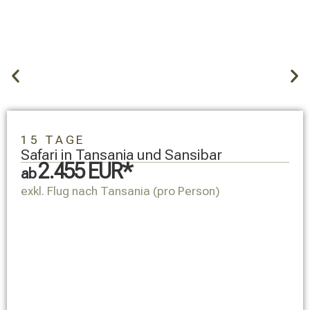
15 TAGE
Safari in Tansania und Sansibar
2.455 EUR*
ab
exkl. Flug nach Tansania (pro Person)