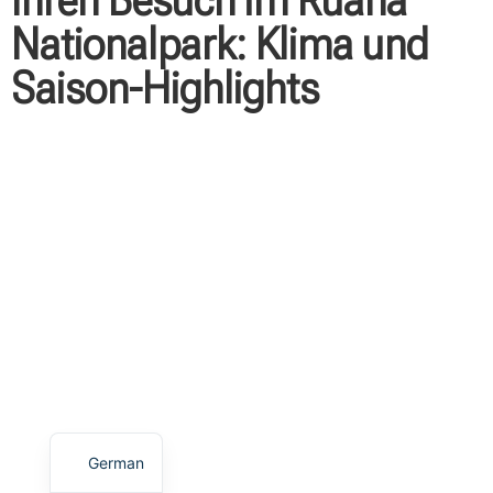
Ihren Besuch im Ruaha
Nationalpark: Klima und
Saison-Highlights
German