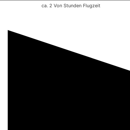
ca. 2 Von Stunden Flugzeit