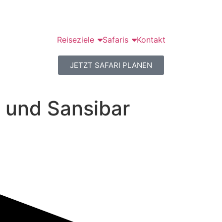
Reiseziele
Safaris
Kontakt
JETZT SAFARI PLANEN
a und Sansibar