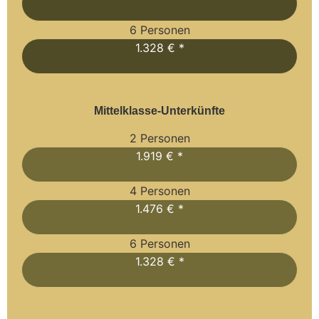
6 Personen
1.328 € *
Mittelklasse-Unterkünfte
2 Personen
1.919 € *
4 Personen
1.476 € *
6 Personen
1.328 € *