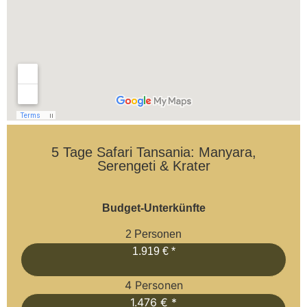
5 Tage Safari Tansania: Manyara,
Serengeti & Krater
Budget-Unterkünfte
2 Personen
1.919 € *
4 Personen
1.476 € *